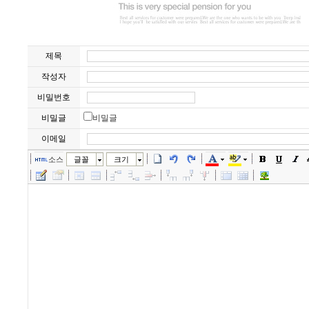
제목
작성자
비밀번호
비밀글
비밀글
이메일
소스
글꼴
크기