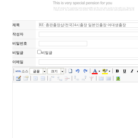
제목
작성자
비밀번호
비밀글
비밀글
이메일
소스
글꼴
크기