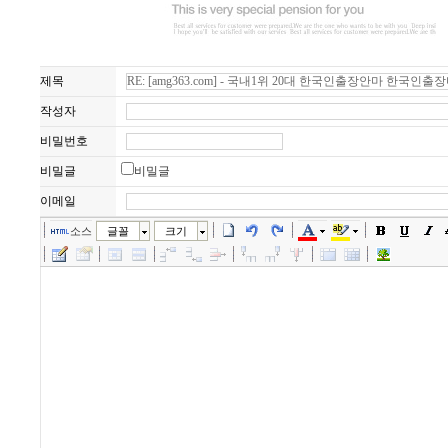
제목
작성자
비밀번호
비밀글
비밀글
이메일
소스
글꼴
크기